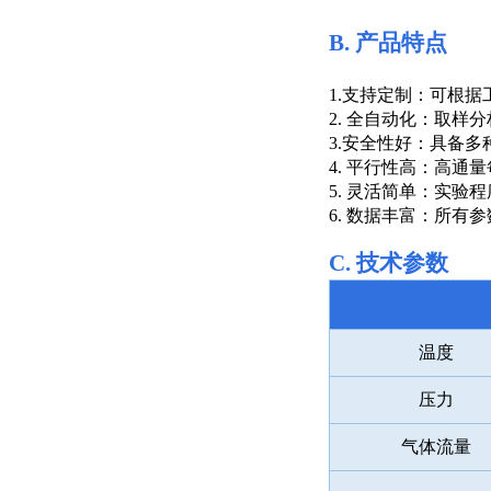
B.
产品特点
1.支持定制：可根
2. 全自动化：取样
3.安全性好：具备
4. 平行性高：高
5. 灵活简单：实
6. 数据丰富：所
C.
技术参数
温度
压力
气体流量