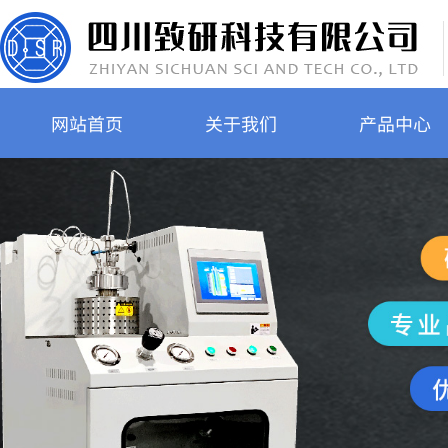
网站首页
关于我们
产品中心