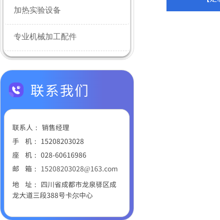
加热实验设备
专业机械加工配件
联系我们
联系人： 销售经理
手 机：
15208203028
座 机：
028-60616986
邮
箱：
15208203028@163.com
地 址：
四川省成都市龙泉驿区成
龙大道三段388号卡尔中心