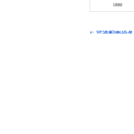
1880
F.
可选配套设备
序号
1
2
3
4
5
6