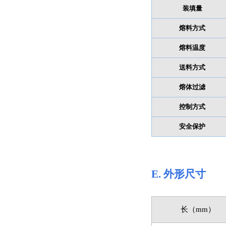
装填量
熔料方式
熔料温度
送料方式
熔体过滤
控制方式
安全保护
E.
外形尺寸
长（mm）