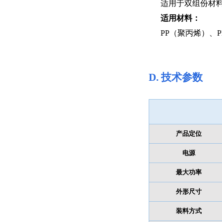
适用于双组份材
适用材料：
PP（聚丙烯）、
D.
技术参数
产品定位
电源
最大功率
外形尺寸
装料方式