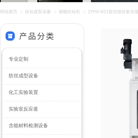
网站首页
纺丝成型设备
熔融纺丝机
ZYPM-M33型双组份复
∷
∷
∷
产品分类
专业定制
纺丝成型设备
化工实验装置
实验室反应釜
含能材料检测设备